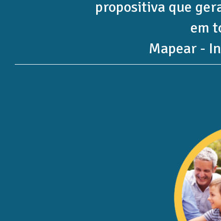
propositiva que ger
em t
Mapear - In