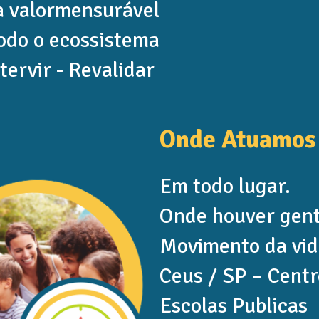
a valor
mensurável
odo o ecossistema
tervir - Revalidar
Onde Atuamos
Em todo lugar.
Onde houver gent
Movimento da vid
Ceus / SP – Cent
Escolas Publicas