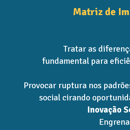
Matriz de Im
Tratar as diferen
fundamental para efici
Provocar ruptura nos padrõe
social cirando oportuni
Inovação S
Engrena