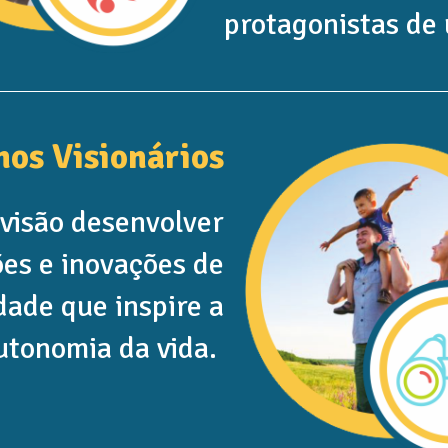
protagonistas de
os Visionários
visão desenvolver
ões e inovações de
ade que inspire a
utonomia da vida.