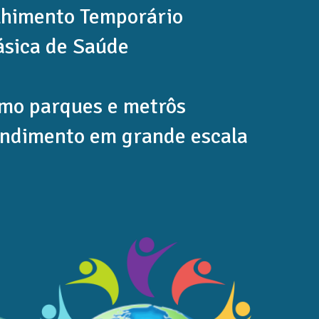
lhimento Temporário
sica de Saúde
omo parques e metrôs
ndimento em grande escala