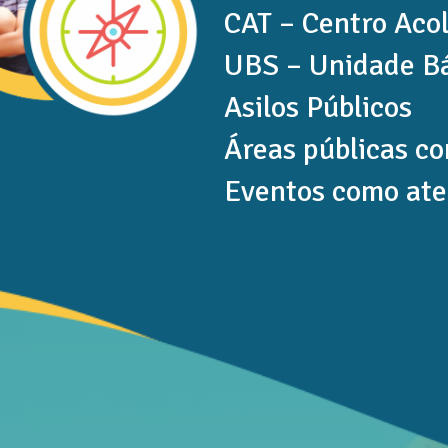
CAT – Centro Aco
UBS – Unidade Bá
Asilos Públicos
Áreas públicas c
Eventos como ate