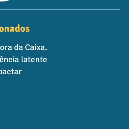
onados
ora da Caixa.
ência latente
pactar